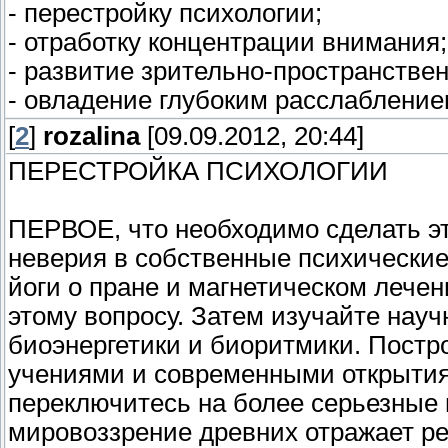
- перестройку психологии;
- отработку концентрации внимания;
- развитие зрительно-пространстве
- овладение глубоким расслаблени
[
2
]
rozalina
[09.09.2012, 20:44]
ПЕРЕСТРОЙКА ПСИХОЛОГИИ
ПЕРВОЕ, что необходимо сделать эт
неверия в собственные психические
йоги о пране и магнетическом лечен
этому вопросу. Затем изучайте нау
биоэнергетики и биоритмики. Пост
учениями и современными открытия
переключитесь на более серьезные 
мировоззрение древних отражает ре