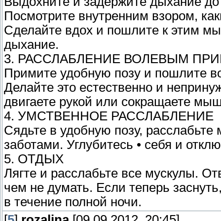
Выдохните и задержите дыхание до 
Посмотрите внутренним взором, ка
Сделайте вдох и пошлите к этим м
дыхание.
3. РАССЛАБЛЕНИЕ ВОЛЕВЫМ ПР
Примите удобную позу и пошлите в
Делайте это естественно и непринуж
двигаете рукой или сокращаете мы
4. УМСТВЕННОЕ РАССЛАБЛЕНИЕ
Сядьте в удобную позу, расслабьте
заботами. Углубитесь • себя и откл
5. ОТДЫХ
Лягте и расслабьте все мускулы. От
чем не думать. Если теперь заснуть,
в течение полной ночи.
[
5
]
rozalina
[09.09.2012, 20:45]