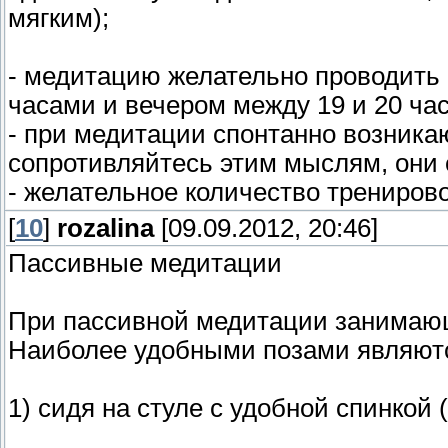
мягким);
- медитацию желательно проводить 
часами и вечером между 19 и 20 ча
- при медитации спонтанно возник
сопротивляйтесь этим мыслям, они 
- желательное количество тренировок
[
10
]
rozalina
[09.09.2012, 20:46]
Пассивные медитации
При пассивной медитации занимающ
Наиболее удобными позами являют
1) сидя на стуле с удобной спинкой