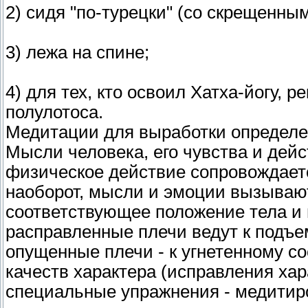
2) сидя "по-турецки" (со скрещенны
3) лежа на спине;
4) для тех, кто освоил Хатха-йогу, 
полулотоса.
Медитации для выработки определе
Мысли человека, его чувства и дей
физическое действие сопровождает
наоборот, мысли и эмоции вызываю
соответствующее положение тела и
расправленные плечи ведут к подъем
опущенные плечи - к угнетенному с
качеств характера (исправления хар
специальные упражнения - медитиро