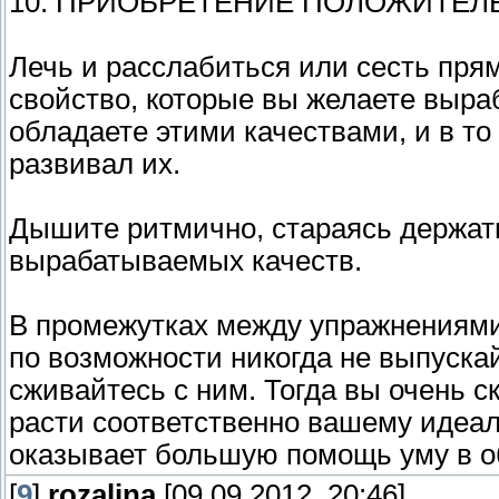
10. ПРИОБРЕТЕНИЕ ПОЛОЖИТЕЛ
Лечь и расслабиться или сесть прям
свойство, которые вы желаете выраб
обладаете этими качествами, и в то
развивал их.
Дышите ритмично, стараясь держат
вырабатываемых качеств.
В промежутках между упражнениями
по возможности никогда не выпускай
сживайтесь с ним. Тогда вы очень с
расти соответственно вашему идеал
оказывает большую помощь уму в о
[
9
]
rozalina
[09.09.2012, 20:46]