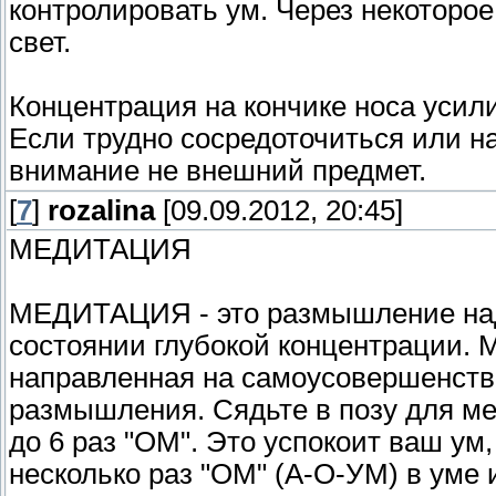
контролировать ум. Через некоторо
свет.
Концентрация на кончике носа усил
Если трудно сосредоточиться или на
внимание не внешний предмет.
[
7
]
rozalina
[09.09.2012, 20:45]
МЕДИТАЦИЯ
МЕДИТАЦИЯ - это размышление на
состоянии глубокой концентрации. М
направленная на самоусовершенств
размышления. Сядьте в позу для мед
до 6 раз "ОМ". Это успокоит ваш ум,
несколько раз "ОМ" (А-О-УМ) в уме 