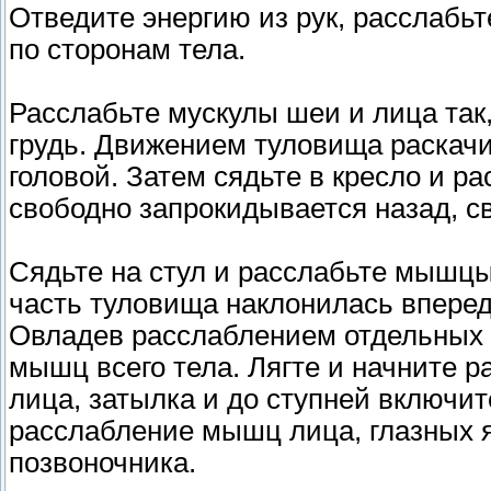
Отведите энергию из рук, расслабь
по сторонам тела.
Расслабьте мускулы шеи и лица так
грудь. Движением туловища раскач
головой. Затем сядьте в кресло и р
свободно запрокидывается назад, св
Сядьте на стул и расслабьте мышцы
часть туловища наклонилась вперед, 
Овладев расслаблением отдельных 
мышц всего тела. Лягте и начните 
лица, затылка и до ступней включи
расслабление мышц лица, глазных яб
позвоночника.