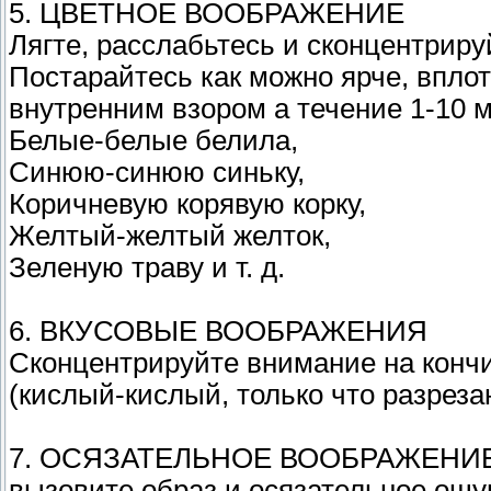
5. ЦВЕТНОЕ ВООБРАЖЕНИЕ
Лягте, расслабьтесь и сконцентрир
Постарайтесь как можно ярче, впло
внутренним взором а течение 1-10 м
Белые-белые белила,
Синюю-синюю синьку,
Коричневую корявую корку,
Желтый-желтый желток,
Зеленую траву и т. д.
6. ВКУСОВЫЕ ВООБРАЖЕНИЯ
Сконцентрируйте внимание на кончик
(кислый-кислый, только что разреза
7. ОСЯЗАТЕЛЬНОЕ ВООБРАЖЕНИ
вызовите образ и осязательное ощу