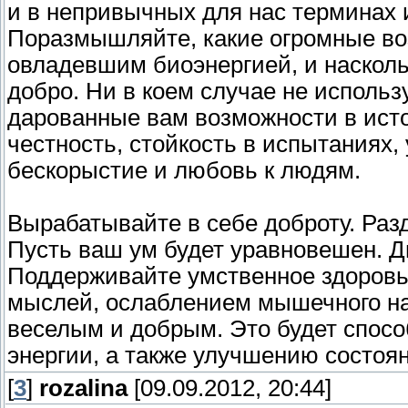
и в непривычных для нас терминах 
Поразмышляйте, какие огромные во
овладевшим биоэнергией, и насколь
добро. Ни в коем случае не использ
дарованные вам возможности в исто
честность, стойкость в испытаниях,
бескорыстие и любовь к людям.
Вырабатывайте в себе доброту. Раз
Пусть ваш ум будет уравновешен. Д
Поддерживайте умственное здоровь
мыслей, ослаблением мышечного нап
веселым и добрым. Это будет спосо
энергии, а также улучшению состоя
[
3
]
rozalina
[09.09.2012, 20:44]