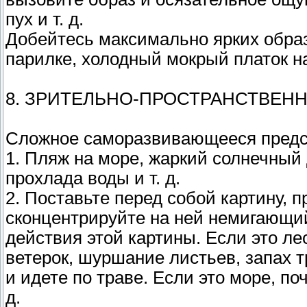
пух и т. д.
Добейтесь максимально ярких образ
парилке, холодный мокрый платок на 
8. ЗРИТЕЛЬНО-ПРОСТРАНСТВЕН
Сложное саморазвивающееся предс
1. Пляж на море, жаркий солнечный д
прохлада воды и т. д.
2. Поставьте перед собой картину, 
сконцентрируйте на ней немигающий
действия этой картины. Если это ле
ветерок, шуршание листьев, запах т
и идете по траве. Если это море, п
д.