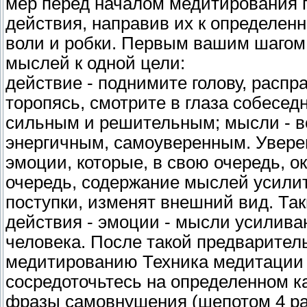
мер перед началом медитирования 
действия, направив их к определен
воли и робки. Первым вашим шагом 
мыслей к одной цели:
действие - поднимите голову, распра
торопясь, смотрите в глаза собеседн
сильным и решительным; мысли - в
энергичным, самоуверенным. Увере
эмоции, которые, в свою очередь, о
очередь, содержание мыслей усилит
поступки, изменят внешний вид. Та
действия - эмоции - мысли усиливаю
человека. После такой предварител
медитированию Техника медитации 
сосредоточьтесь на определенном к
фразы самовнушения (шепотом 4 раза