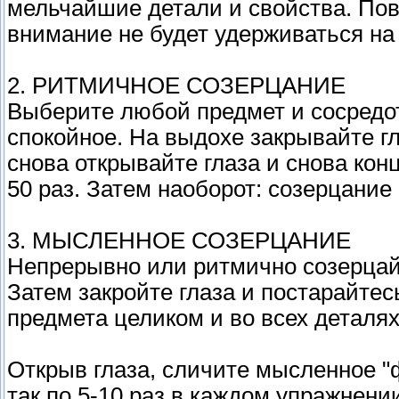
мельчайшие детали и свойства. Пов
внимание не будет удерживаться на 
2. РИТМИЧНОЕ СОЗЕРЦАНИЕ
Выберите любой предмет и сосредо
спокойное. На выдохе закрывайте гл
снова открывайте глаза и снова кон
50 раз. Затем наоборот: созерцание
3. МЫСЛЕННОЕ СОЗЕРЦАНИЕ
Непрерывно или ритмично созерцайт
Затем закройте глаза и постарайте
предмета целиком и во всех деталях
Открыв глаза, сличите мысленное "
так по 5-10 раз в каждом упражнени