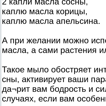
2 капли масла сосны,
каплю масла корицы,
каплю масла апельсина.
А при желании можно исп
масла, а сами растения и
Такое мыло обостряет ин
сны, активирует ваши па
да¬рит вам бодрость и си
случаях, если вам особе