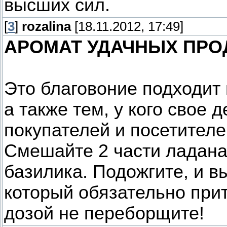
высших сил.
[
3
]
rozalina
[18.11.2012, 17:49]
АРОМАТ УДАЧНЫХ ПР
Это благовоние подходит в
а также тем, у кого свое 
покупателей и посетителе
Смешайте 2 части ладана,
базилика. Подожгите, и в
который обязательно прит
дозой не переборщите!