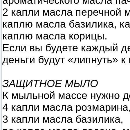
ароматического масла па
2 капли масла перечной 
каплю масла базилика, к
каплю масла корицы.
Если вы будете каждый д
деньги будут «липнуть» к
ЗАЩИТНОЕ МЫЛО
К мыльной массе нужно д
4 капли масла розмарина
3 капли масла базилика,