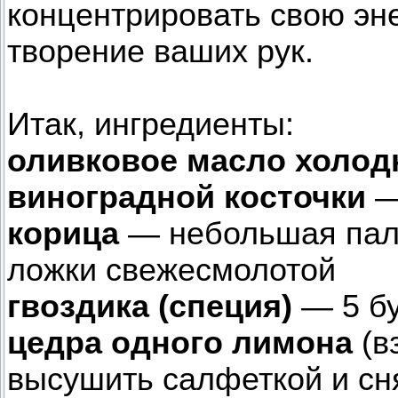
концентри­ровать свою эн
творение ваших рук.
Итак, ингредиенты:
оливковое масло холод
виноградной косточки
—
корица
— небольшая пало
ложки свежесмолотой
гвоздика (специя)
— 5 бу
цедра одного лимона
(в
высушить салфеткой и сн