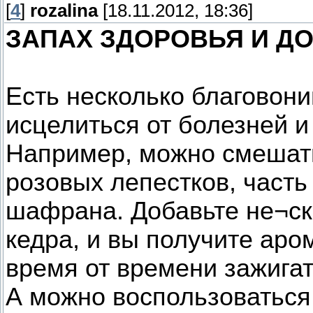
[
4
]
rozalina
[18.11.2012, 18:36]
ЗАПАХ ЗДОРОВЬЯ И Д
Есть несколько благовон
исцелиться от болезней и
Например, можно смешать
розовых лепестков, часть
шафрана. Добавьте не¬ск
кедра, и вы получите аро
время от времени зажигат
А можно воспользоваться