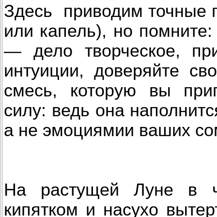
Здесь приводим точные п
или капель), но помните
— дело творческое, пр
интуиции, доверяйте св
смесь, которую вы приг
силу: ведь она наполнитс
а не эмоциямии ваших со
На растущей Луне в ч
кипятком и насухо вытер