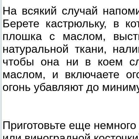
На всякий случай напоми
Берете кастрюльку, в к
плошка с маслом, выст
натуральной ткани, нали
чтобы она ни в коем с
маслом, и включаете ого
огонь убавляют до миниму
Приготовьте еще немного 
или виноградной косточки)