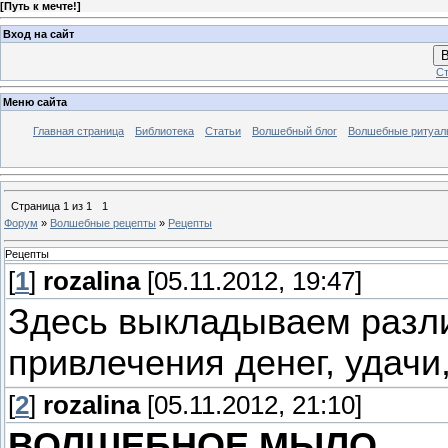
[
Путь к мечте!
]
Вход на сайт
В
Ст
Меню сайта
Главная страница
Библиотека
Статьи
Волшебный блог
Волшебные ритуал
Страница
1
из
1
1
Форум
»
Волшебные рецепты
»
Рецепты
Рецепты
[
1
]
rozalina
[05.11.2012, 19:47]
Здесь выкладываем разл
привлечения денег, удачи
[
2
]
rozalina
[05.11.2012, 21:10]
ВОЛШЕБНОЕ МЫЛО