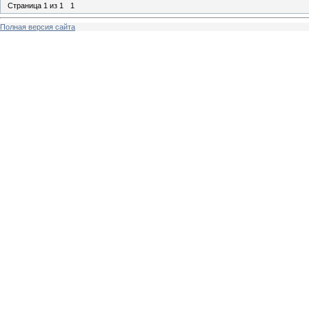
Страница
1
из
1
1
Полная версия сайта