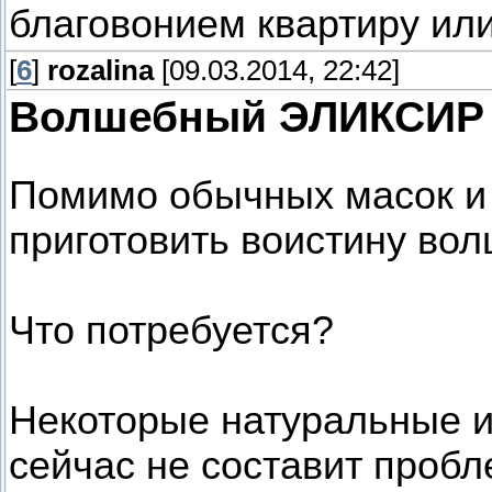
благовонием квартиру или
[
6
]
rozalina
[09.03.2014, 22:42]
Волшебный ЭЛИКСИР
Помимо обычных масок и 
приготовить воистину во
Что потребуется?
Некоторые натуральные и
сейчас не составит пробл