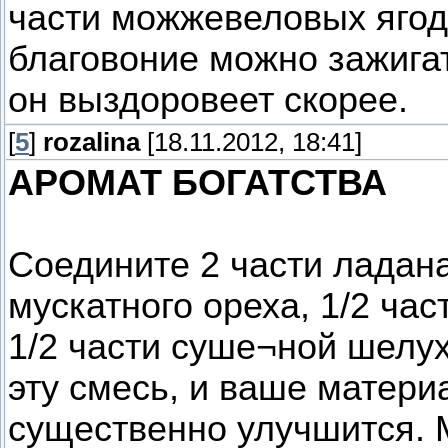
части можжевеловых ягод
благовоние можно зажигат
он выздоровеет скорее.
[
5
]
rozalina
[18.11.2012, 18:41]
АРОМАТ БОГАТСТВА
Соедините 2 части ладана
мускатного ореха, 1/2 час
1/2 части суше¬ной шелух
эту смесь, и ваше матер
существенно улучшится. 