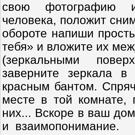
свою фотографию 
человека, положит сним
обороте напиши просты
тебя» и вложите их ме
(зеркальными повер
заверните зеркала в
красным бантом. Спряч
месте в той комнате, 
них... Вскоре в ваш до
и взаимопонимание.