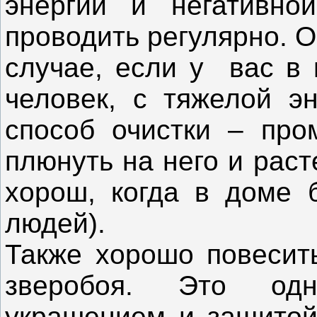
энергии и негативно
проводить регулярно. О
случае, если у вас в 
человек, с тяжелой эн
способ очистки – про
плюнуть на него и раст
хорош, когда в доме 
людей).
Также хорошо повесить
зверобоя. Это од
украшением и защитой 