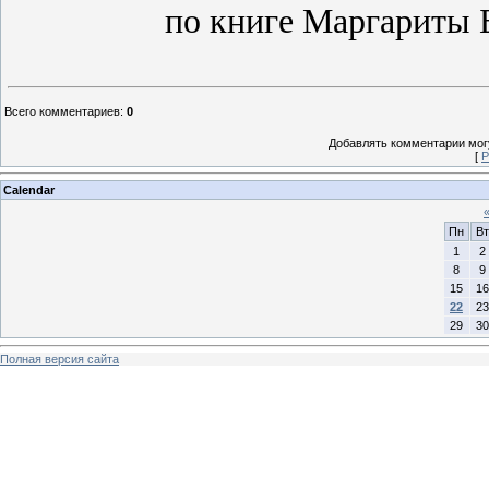
по книге Маргариты Б
Всего комментариев
:
0
Добавлять комментарии могу
[
Р
Calendar
Пн
Вт
1
2
8
9
15
16
22
23
29
30
Полная версия сайта