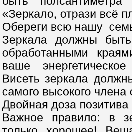
быть полсантиметра
«Зеркало, отрази всё пл
Обереги всю нашу семь
Зеркала должны быть
обработанными краям
ваше энергетическое
Висеть зеркала должн
самого высокого члена 
Двойная доза позитива
Важное правило: в з
только хорошее! Веша