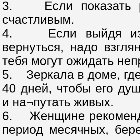
3. Если показать ре
счастливым.
4. Если выйдя из 
вернуться, надо взгля
тебя могут ожидать неп
5. Зеркала в доме, гд
40 дней, чтобы его ду
и на¬путать живых.
6. Женщине рекоменду
период месячных, бер