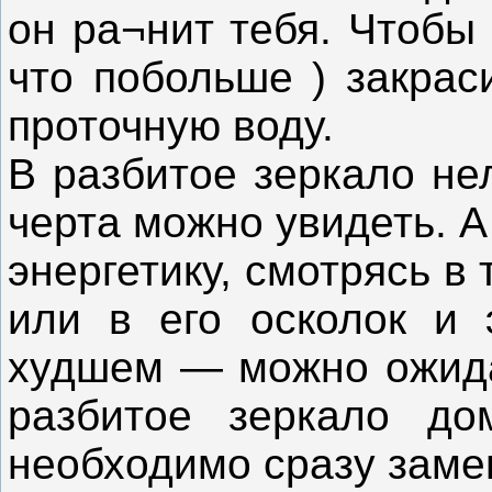
он ра¬нит тебя. Чтобы 
что побольше ) закрас
проточную воду.
В разбитое зеркало не
черта можно увидеть. А
энергетику, смотрясь в
или в его осколок и 
худшем — можно ожида
разбитое зеркало до
необходимо сразу заме