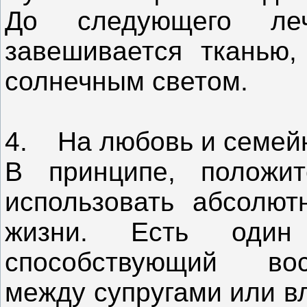
До следующего леч
зaвешивается тканью,
солнечным светом.
4. На любовь и семей
В принципе, положит
использовать абсолют
жизни. Есть один 
способствующий во
между супругами или в