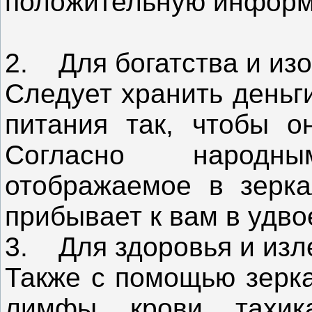
положительную информа
2. Для богатства и из
Следует хранить деньг
питания так, чтобы о
Согласно народн
отображаемое в зерка
прибывает к вам в удво
3. Для здоровья и изл
Также с помощью зерка
лимфы, крови, тахик