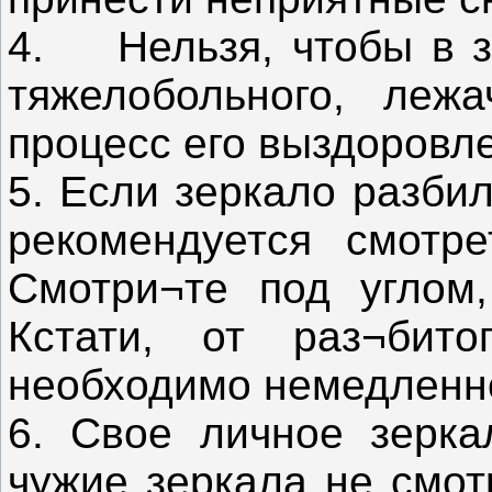
4. Нельзя, чтобы в з
тяжелобольного, лежа
процесс его выздоровл
5. Если зеркало разбил
рекомендуется смотре
Смотри¬те под углом,
Кстати, от раз¬бито
необходимо немедленно
6. Свое личное зерка
чужие зеркала не смот