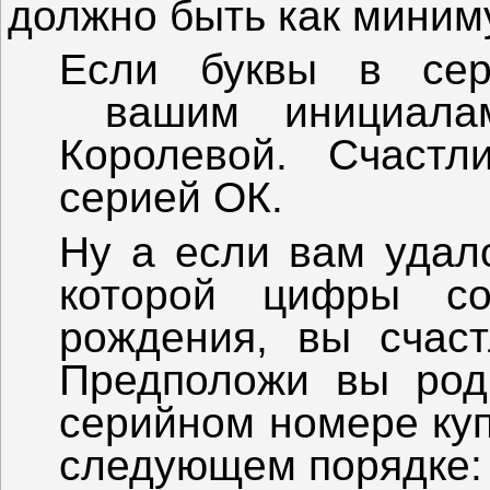
должно быть как миним
Если буквы в сер
вашим инициала
Королевой. Счастл
серией ОК.
Ну а если вам удал
которой цифры со
рождения, вы счаст
Предположи вы роди
серийном номере ку
следующем порядке: 0