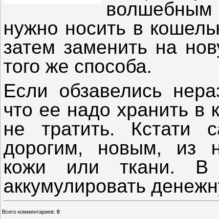
волшебным
нужно носить в кошел
затем заменить на но
того же способа.
Если обзавелись нера
что ее надо хранить в 
не тратить. Кстати 
дорогим, новым, из 
кожи или ткани. В
аккумулировать денежн
Всего комментариев
:
0