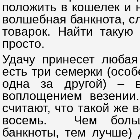
положить в кошелек и н
волшебная банкнота, с
товарок. Найти такую
просто.
Удачу принесет любая
есть три семерки (осо
одна за другой) – в
воплощением везении
считают, что такой же
восемь.
Чем боль
банкноты, тем лучше) 