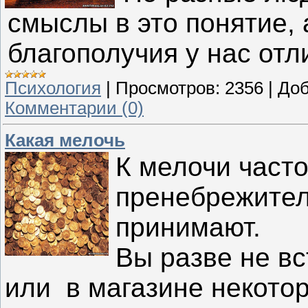
смыслы в это понятие,
благополучия
у нас отл
Психология
|
Просмотров:
2356
|
Доб
Комментарии (0)
Какая мелочь
К мелочи часто
пренебрежител
принимают.
Вы разве не вс
или в магазине некото