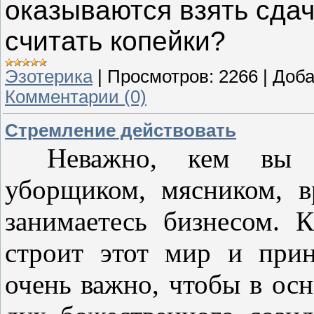
оказываются взять сдач
считать копейки?
Эзотерика
|
Просмотров:
2266
|
Доба
Комментарии (0)
Стремление действовать
Неважно, кем
в
уборщиком, мясником, 
занимаетесь биз­несом.
строит этот мир и при
очень важно, чтобы в ос