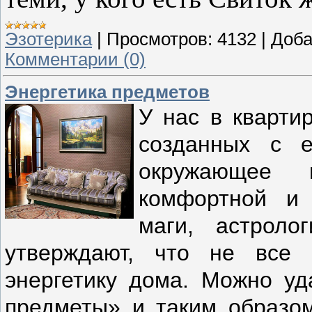
Эзотерика
|
Просмотров:
4132
|
Доба
Комментарии (0)
Энергетика предметов
У нас в кварти
созданных с е
окружающее п
комфортной и 
маги, астрол
утверждают, что не все
энергетику дома. Можно уд
предметы» и таким образом