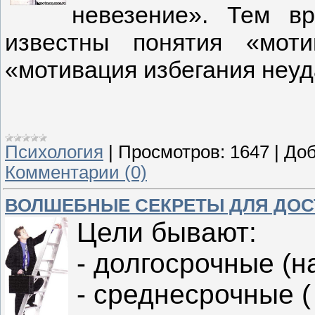
невезение». Тем в
известны понятия «мот
«мотивация избегания неуд
Психология
|
Просмотров:
1647
|
Доб
Комментарии (0)
ВОЛШЕБНЫЕ СЕКРЕТЫ ДЛЯ ДОС
Цели бывают:
- долгосрочные (н
- среднесрочные ( 