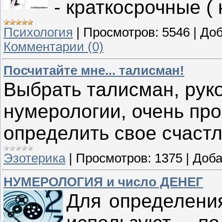
- краткосрочные (
Психология
|
Просмотров:
5546
|
Доб
Комментарии (0)
Посчитайте мне... талисман!
Выбрать талисман, рук
нумерологии, очень про
определить свое счастл
Эзотерика
|
Просмотров:
1375
|
Доба
НУМЕРОЛОГИЯ и число ДЕНЕГ
Для определения